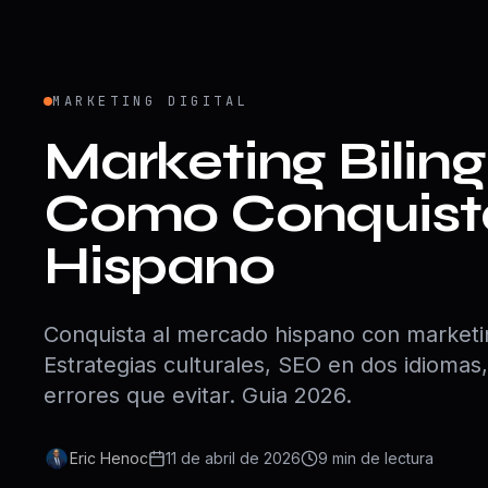
MARKETING DIGITAL
Marketing Biling
Como Conquista
Hispano
Conquista al mercado hispano con marketin
Estrategias culturales, SEO en dos idiomas,
errores que evitar. Guia 2026.
Eric Henoc
11 de abril de 2026
9
min
de lectura