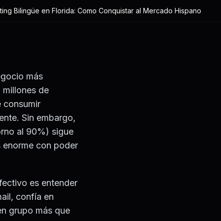
ing Bilingüe en Florida: Como Conquistar al Mercado Hispano
egocio más
 millones de
e consumir
ente. Sin embargo,
orno al 90%) sigue
s enorme con poder
efectivo es entender
il, confía en
 en grupo más que