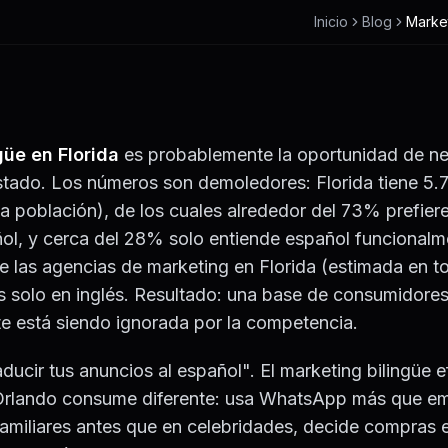
Inicio
Blog
Market
güe en Florida
es probablemente la oportunidad de n
stado. Los números son demoledores: Florida tiene 5.7
a población), de los cuales alrededor del 73% prefier
ol, y cerca del 28% solo entiende español funcionalm
e las agencias de marketing en Florida (estimada en t
 solo en inglés. Resultado: una base de consumidore
te está siendo ignorada por la competencia.
aducir tus anuncios al español". El marketing bilingüe 
Orlando consume diferente: usa WhatsApp más que ema
miliares antes que en celebridades, decide compras