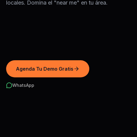
locales. Domina el "near me" en tu área.
Agenda Tu Demo Gratis
WhatsApp